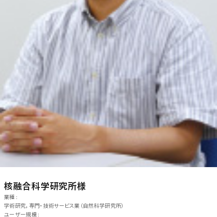
核融合科学研究所様
業種 :
学術研究，専門・技術サービス業（自然科学研究所）
ユーザー規模 :