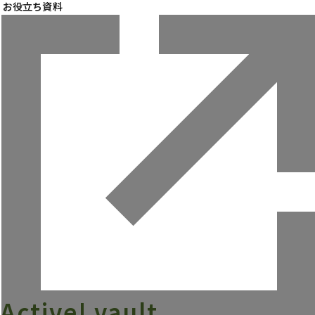
お役立ち資料
Active! vault