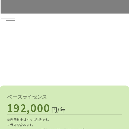
無料トライアル
お問い合わせ
資料請求
ベースライセンス
192,000
円/年
※表示料金はすべて税抜です。
※保守を含みます。