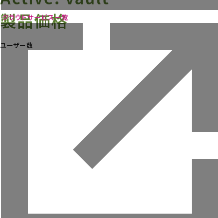
ニュース
製品価格
ウェビナー
クラウドサービス一覧
お役立ち資料
ユーザー数