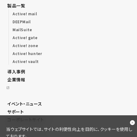
製品一覧
Active! mail
DEEPMail
MailSuite
Active! gate
Active! zone
Active! hunter
Active! vault
導入事例
企業情報
イベント・ニュース
サポート
コーポレートサイト
当ウェブサイトでは、サイトの利便性向上を目的に、クッキーを使用し
ております。