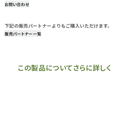
お問い合わせ
下記の販売パートナーよりもご購入いただけます。
販売パートナー一覧
この製品についてさらに詳しく