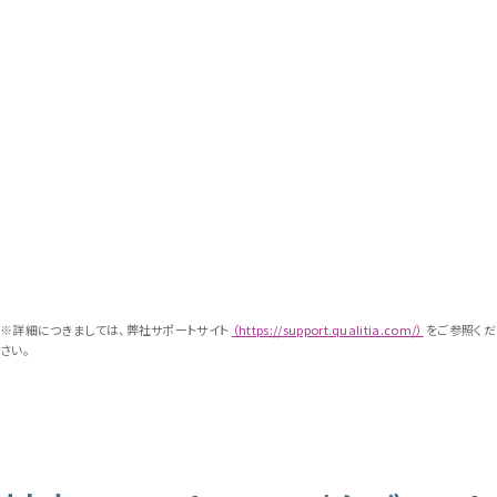
※詳細につきましては、弊社サポートサイト
（https://support.qualitia.com/）
をご参照くだ
さい。