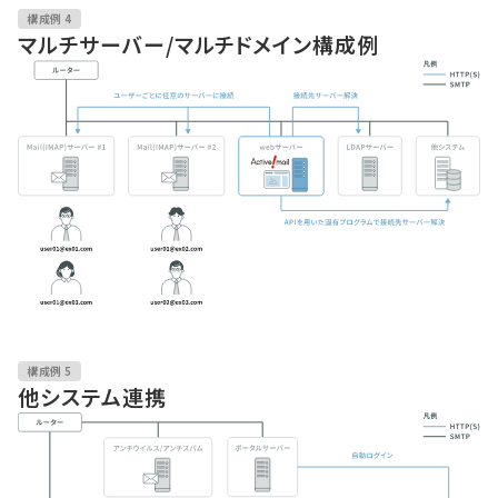
構成例 4
マルチサーバー/マルチドメイン構成例
構成例 5
他システム連携