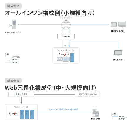
構成例 2
オールインワン構成例（小規模向け）
構成例 3
Web冗長化構成例（中・大規模向け）