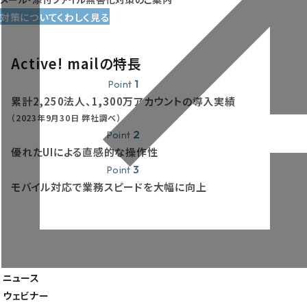
対策についてくわしく見る
Active! mailの特長
1
Point
累計2,250法人、1,300万アカウントの導入実績
（2023年9月30日 弊社調べ）
2
Point
優れたUIによる直感的な操作性
3
Point
モバイル対応で業務スピードを大幅に向上
製品一覧
導入事例
ニュース
企業情報
ウェビナー