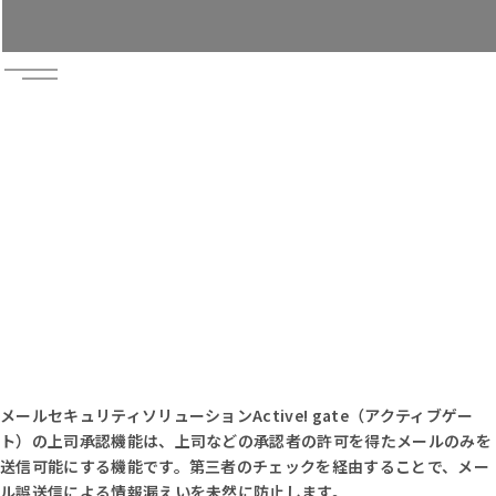
無料トライアル
お問い合わせ
資料請求
メールセキュリティソリューションActive! gate（アクティブゲー
ト）の上司承認機能は、上司などの承認者の許可を得たメールのみを
送信可能にする機能です。第三者のチェックを経由することで、メー
ル誤送信による情報漏えいを未然に防止します。