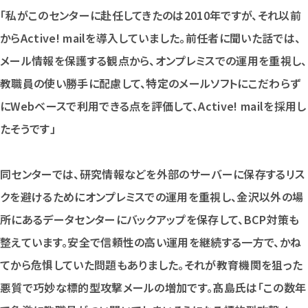
「私がこのセンターに赴任してきたのは2010年ですが、それ以前
からActive! mailを導入していました。前任者に聞いた話では、
メール情報を保護する観点から、オンプレミスでの運用を重視し、
教職員の使い勝手に配慮して、特定のメールソフトにこだわらず
にWebベースで利用できる点を評価して、Active! mailを採用し
たそうです」
同センターでは、研究情報などを外部のサーバーに保存するリス
クを避けるためにオンプレミスでの運用を重視し、金沢以外の場
所にあるデータセンターにバックアップを保存して、BCP対策も
整えています。安全で信頼性の高い運用を継続する一方で、かね
てから危惧していた問題もありました。それが教育機関を狙った
悪質で巧妙な標的型攻撃メールの増加です。髙島氏は「この数年