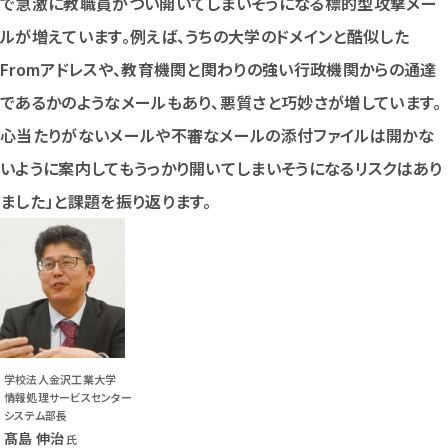
で急激に教職員がつい開いてしまいそうになる標的型攻撃メー
ルが増えています。例えば、うちの大学のドメインと酷似した
Fromアドレスや、教育機関と関わりの強い行政機関からの通達
であるかのようなメールもあり、悪質さと巧妙さが増しています。
心当たりがないメールや不審なメールの添付ファイルは開かな
いように案内してもうっかり開いてしまいそうになるリスクはあり
ました」と課題を振り返ります。
学校法人金沢工業大学
情報処理サービスセンター
システム部長
髙島 伸治
氏