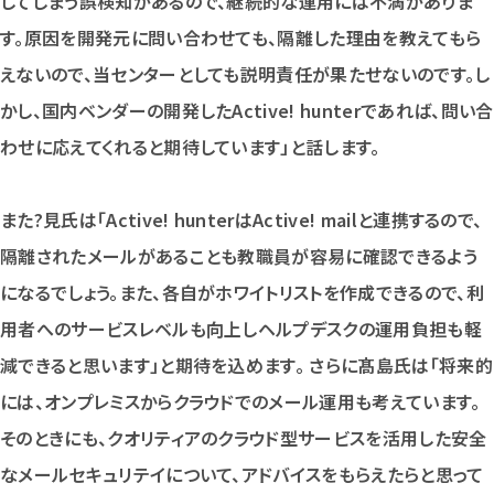
してしまう誤検知があるので、継続的な運用には不満がありま
す。原因を開発元に問い合わせても、隔離した理由を教えてもら
えないので、当センターとしても説明責任が果たせないのです。し
かし、国内ベンダーの開発したActive! hunterであれば、問い合
わせに応えてくれると期待しています」と話します。
また?見氏は「Active! hunterはActive! mailと連携するので、
隔離されたメールがあることも教職員が容易に確認できるよう
になるでしょう。また、各自がホワイトリストを作成できるので、利
用者へのサービスレベルも向上しヘルプデスクの運用負担も軽
減できると思います」と期待を込めます。 さらに髙島氏は「将来的
には、オンプレミスからクラウドでのメール運用も考えています。
そのときにも、クオリティアのクラウド型サービスを活用した安全
なメールセキュリテイについて、アドバイスをもらえたらと思って