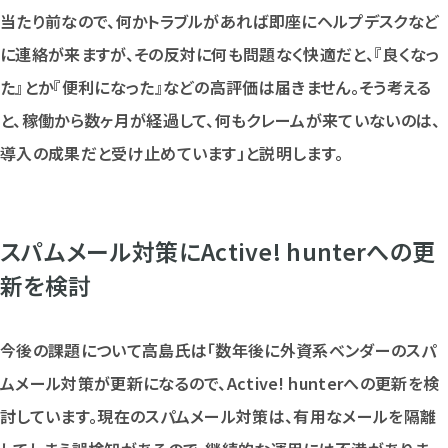
当たり前なので、何かトラブルがあれば即座にヘルプデスクなど
に連絡が来ますが、その反対に何も問題なく快適だと、『良くなっ
た』とか『便利になった』などの高評価は届きません。そう考える
と、稼働から数ヶ月が経過して、何もクレームが来ていないのは、
導入の成果だと受け止めています」と説明します。
スパムメール対策にActive! hunterへの更
新を検討
今後の課題について高島氏は「数年後に外資系ベンダーのスパ
ムメール対策が更新になるので、Active! hunterへの更新を検
討しています。現在のスパムメール対策は、有用なメールを隔離