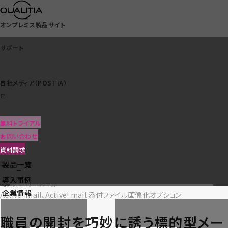
オンプレミス製品サイト
サポート
各製品・サービスの事例を
自社メディア（POSTIA）
まとめてダウンロードできます
サポート
資料請求はこちら（無料）
無料トライアル
自社メディア（POSTIA）
Active! mail
お問い合わせ
金沢工業大学様
資料請求
製品一覧
クラウドサービス一覧
業種：文教
導入事例
導入システム詳細
企業情報
Active! mail、Active! mail 添付ファイル画像化オプション
職員の開封を巧妙に誘う標的型メー