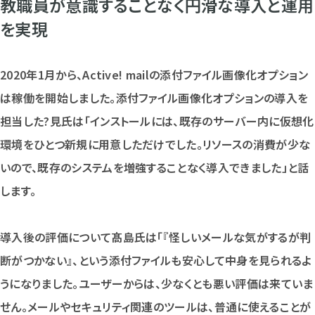
教職員が意識することなく円滑な導入と運用
を実現
2020年1月から、Active! mailの添付ファイル画像化オプション
は稼働を開始しました。添付ファイル画像化オプションの導入を
担当した?見氏は「インストールには、既存のサーバー内に仮想化
環境をひとつ新規に用意しただけでした。リソースの消費が少な
いので、既存のシステムを増強することなく導入できました」と話
します。
導入後の評価について髙島氏は「『怪しいメールな気がするが判
断がつかない』、という添付ファイルも安心して中身を見られるよ
うになりました。ユーザーからは、少なくとも悪い評価は来ていま
せん。メールやセキュリティ関連のツールは、普通に使えることが