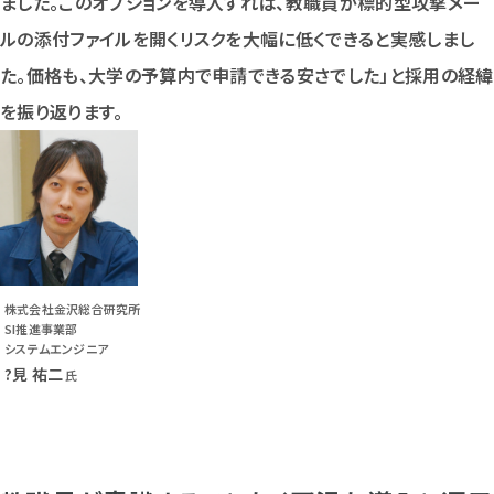
ました。このオプションを導入すれば、教職員が標的型攻撃メー
ルの添付ファイルを開くリスクを大幅に低くできると実感しまし
た。価格も、大学の予算内で申請できる安さでした」と採用の経緯
を振り返ります。
株式会社金沢総合研究所
SI推進事業部
システムエンジニア
?見 祐二
氏