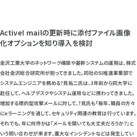
Active! mailの更新時に添付ファイル画像
化オプションを知り導入を検討
金沢工業大学のネットワーク構築や基幹システムの運用は、株式
会社金沢総合研究所が担ってきました。同社のSI推進事業部で
システムエンジニアを務める?見祐二氏は、3年前から同大学に
赴任して、ヘルプデスクやシステム運用などに携わってきました。
増加する標的型攻撃メールに対して、?見氏も「毎年、職員の方々
にeラーニングを通して、セキュリティ関連の教育は行っています。
それでも、年に何件かは『メールを開いても大丈夫だろうか？』と
いう問い合わせが来ます。重大なインシデントなどは発生してい