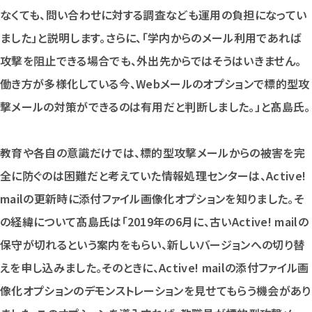
なくても、問い合わせに対する調査なども運用の負担になってい
ました」と説明します。さらに、「学内からのメール利用であれば
攻撃を阻止できる場合でも、外出先からではそうはいきません。
働き方が多様化している今、Webメールのオプションで標的型攻
撃メールの対策ができるのは有用だと判断しました。」と髙島氏。
教育や各自の意識だけでは、標的型攻撃メールからの被害を完
全に防ぐのは困難だと考えていた情報処理センターは、Active!
mailの更新時に添付ファイル画像化オプションを知りました。そ
の経緯について髙島氏は「2019年の6月に、古いActive! mailの
保守が切れるという案内をもらい、新しいバージョンへの切り替
えを申し込みました。そのときに、Active! mailの添付ファイル画
像化オプションのデモンストレーションを見せてもらう機会があり