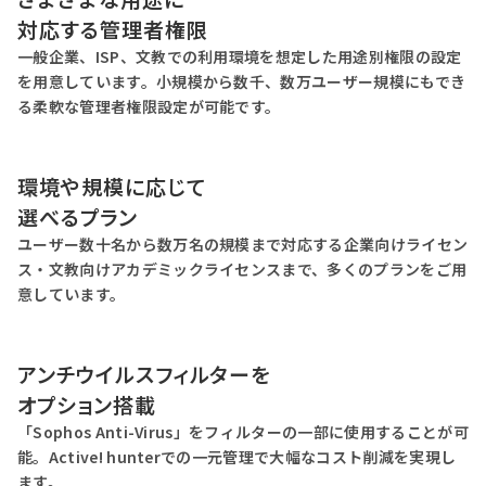
対応する管理者権限
一般企業、ISP、文教での利用環境を想定した用途別権限の設定
を用意しています。小規模から数千、数万ユーザー規模にもでき
る柔軟な管理者権限設定が可能です。
環境や規模に応じて
選べるプラン
ユーザー数十名から数万名の規模まで対応する企業向けライセン
ス・文教向けアカデミックライセンスまで、多くのプランをご用
意しています。
アンチウイルスフィルターを
オプション搭載
「Sophos Anti-Virus」をフィルターの一部に使用することが可
能。Active! hunterでの一元管理で大幅なコスト削減を実現し
ます。